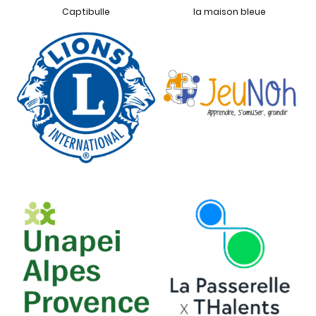
Captibulle
la maison bleue