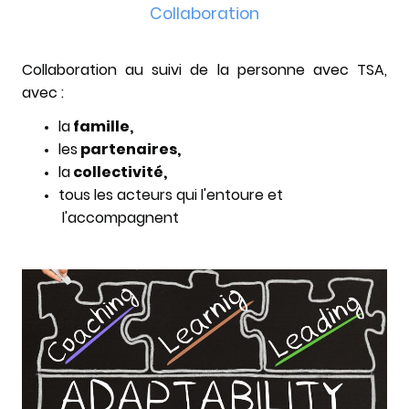
Collaboration
Collaboration au suivi de la personne avec TSA,
avec :
la
famille,
les
partenaires,
la
collectivité,
tous les acteurs qui l'entoure et
l'accompagnent